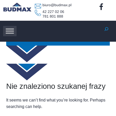
biuro@budmax.pl
42 227 02 06
781 801 888
Szukaj
Nie znaleziono szukanej frazy
It seems we can’t find what you’re looking for. Perhaps
searching can help.