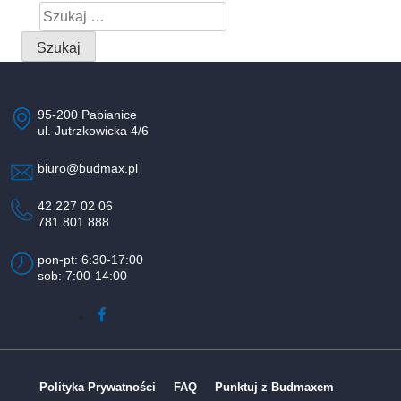
Szukaj:
95-200 Pabianice
ul. Jutrzkowicka 4/6
biuro@budmax.pl
42 227 02 06
781 801 888
pon-pt: 6:30-17:00
sob: 7:00-14:00
Polityka Prywatności
FAQ
Punktuj z Budmaxem