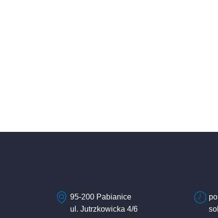
95-200 Pabianice
po
ul. Jutrzkowicka 4/6
so