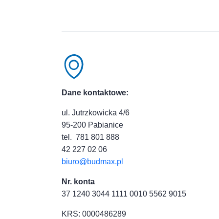
Dane kontaktowe:
ul. Jutrzkowicka 4/6
95-200 Pabianice
tel. 781 801 888
42 227 02 06
biuro@budmax.pl
Nr. konta
37 1240 3044 1111 0010 5562 9015
KRS: 0000486289