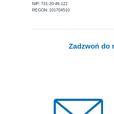
NIP: 731-20-46-122
REGON: 101704510
Zadzwoń do n