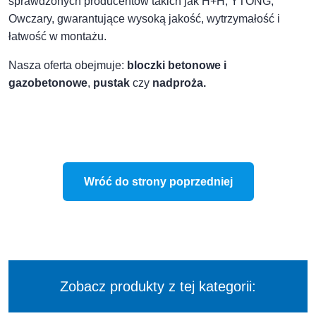
sprawdzonych producentów takich jak H+H, YTONG,
Owczary, gwarantujące wysoką jakość, wytrzymałość i
łatwość w montażu.
Nasza oferta obejmuje:
bloczki betonowe i
gazobetonowe
,
pustak
czy
nadproża.
Wróć do strony poprzedniej
Zobacz produkty z tej kategorii: