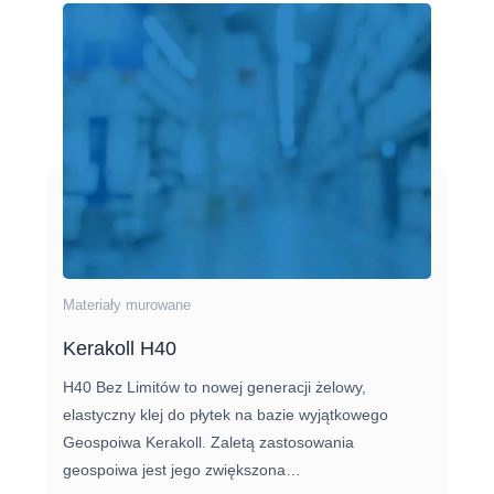
Materiały murowane
Kerakoll H40
H40 Bez Limitów to nowej generacji żelowy,
elastyczny klej do płytek na bazie wyjątkowego
Geospoiwa Kerakoll. Zaletą zastosowania
geospoiwa jest jego zwiększona…