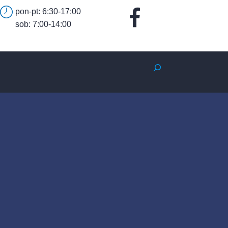
pon-pt: 6:30-17:00
sob: 7:00-14:00
Szukaj