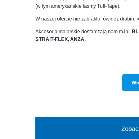
(w tym amerykańskie taśmy Tuff-Tape).
W naszej ofercie nie zabrakło również drabin
Akcesoria malarskie dostarczają nam m.in.:
BL
STRAIT-FLEX, ANZA.
Wr
Zobacz