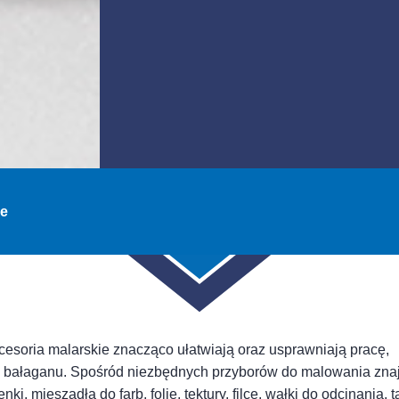
ie
esoria malarskie znacząco ułatwiają oraz usprawniają pracę,
ie bałaganu. Spośród niezbędnych przyborów do malowania zna
nki, mieszadła do farb, folie, tektury, filce, wałki do odcinania, 