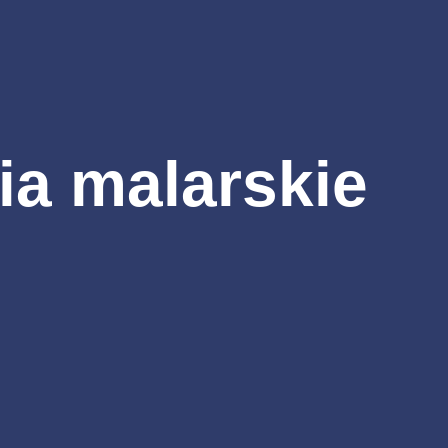
ia malarskie