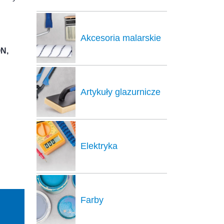
Akcesoria malarskie
N,
Artykuły glazurnicze
Elektryka
Farby