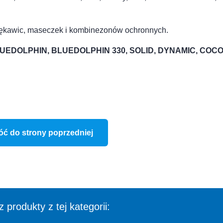
, rękawic, maseczek i kombinezonów ochronnych.
UEDOLPHIN, BLUEDOLPHIN 330, SOLID, DYNAMIC, COCO
óć do strony poprzedniej
 produkty z tej kategorii: