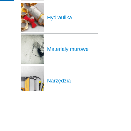
Hydraulika
Materiały murowe
Narzędzia
Ocieplenie