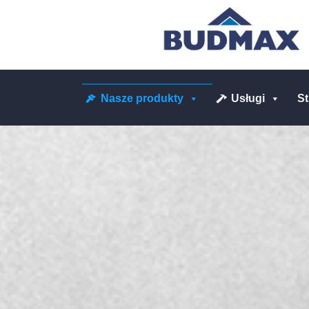
Nasze produkty
Usługi
S