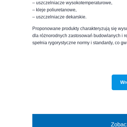
– uszczelniacze wysokotemperaturowe,
– kleje poliuretanowe,
– uszczelniacze dekarskie.
Proponowane produkty charakteryzują się wyso
dla różnorodnych zastosowań budowlanych i r
spełnia rygorystyczne normy i standardy, co gw
Wr
Zobacz