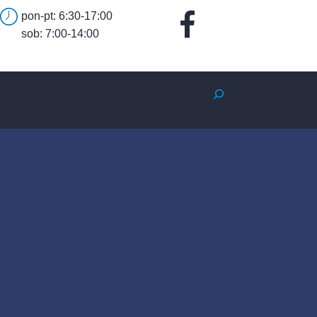
pon-pt: 6:30-17:00
sob: 7:00-14:00
Szukaj