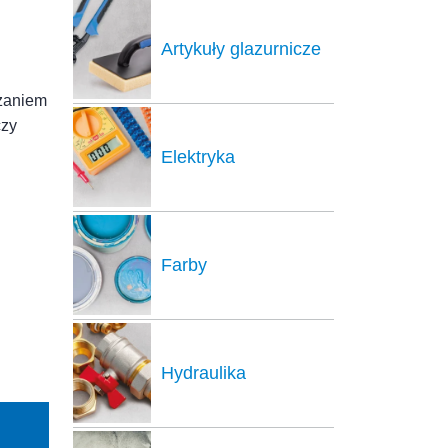
Artykuły glazurnicze
ązaniem
czy
Elektryka
Farby
Hydraulika