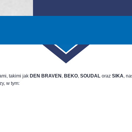
mi, takimi jak
DEN BRAVEN
,
BEKO
,
SOUDAL
oraz
SIKA
, n
zy, w tym: