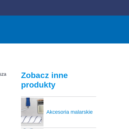
Zobacz inne
asza
produkty
Akcesoria malarskie