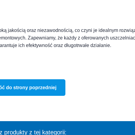
ką jakością oraz niezawodnością, co czyni je idealnym rozwi
emontowych. Zapewniamy, że każdy z oferowanych uszczelnia
arantuje ich efektywność oraz długotrwałe działanie.
óć do strony poprzedniej
 produkty z tej kategorii: