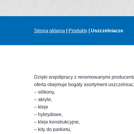
Strona główna
|
Produkty
|
Uszczelniacze
Dzięki współpracy z renomowanymi producenta
oferta obejmuje bogaty asortyment uszczelniac
– silikony,
– akryle,
– kleje
– hybrydowe,
– kleje konstrukcyjne,
– kity do parkietu,