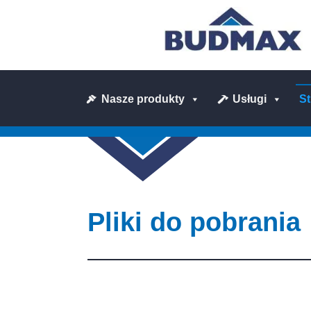
Nasze produkty
Usługi
S
Pliki do pobrania