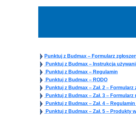
Punktuj z Budmax – Formularz zgłosze
Punktuj z Budmax – Instrukcja używani
Punktuj z Budmax – Regulamin
Punktuj z Budmax – RODO
Punktuj z Budmax – Zał. 2 – Formularz
Punktuj z Budmax – Zał. 3 – Formularz 
Punktuj z Budmax – Zał. 4 – Regulamin
Punktuj z Budmax – Zał. 5 – Produkty 