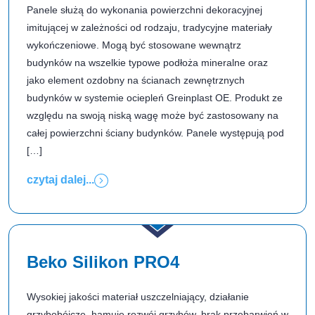
Panele służą do wykonania powierzchni dekoracyjnej
imitującej w zależności od rodzaju, tradycyjne materiały
wykończeniowe. Mogą być stosowane wewnątrz
budynków na wszelkie typowe podłoża mineralne oraz
jako element ozdobny na ścianach zewnętrznych
budynków w systemie ociepleń Greinplast OE. Produkt ze
względu na swoją niską wagę może być zastosowany na
całej powierzchni ściany budynków. Panele występują pod
[…]
czytaj dalej...
Beko Silikon PRO4
Wysokiej jakości materiał uszczelniający, działanie
grzybobójcze, hamuje rozwój grzybów, brak przebarwień w