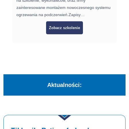
na szkolenie, wykonawców, oraz firmy
zainteresowane montażem nowoczesnego systemu
ogrzewania na podczerwień.Zapisy…
Zobacz szkolenie
Aktualności: