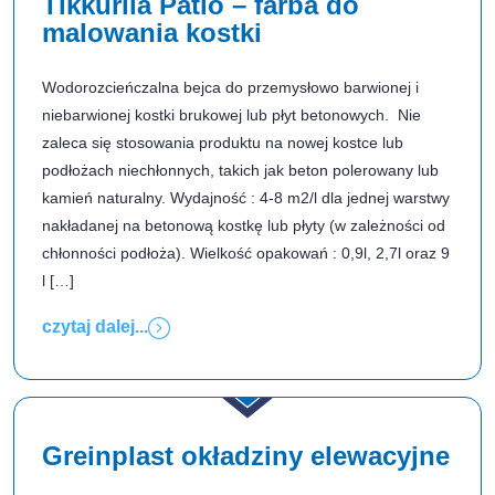
Tikkurila Patio – farba do
malowania kostki
Wodorozcieńczalna bejca do przemysłowo barwionej i
niebarwionej kostki brukowej lub płyt betonowych. Nie
zaleca się stosowania produktu na nowej kostce lub
podłożach niechłonnych, takich jak beton polerowany lub
kamień naturalny. Wydajność : 4-8 m2/l dla jednej warstwy
nakładanej na betonową kostkę lub płyty (w zależności od
chłonności podłoża). Wielkość opakowań : 0,9l, 2,7l oraz 9
l […]
czytaj dalej...
Greinplast okładziny elewacyjne