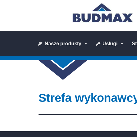
Nasze produkty
Usługi
S
Strefa wykonawc