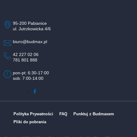
95-200 Pabianice
ul. Jutrzkowicka 4/6
biuro@budmax.pl
42 227 02 06
781 801 888
pon-pt: 6:30-17:00
sob: 7:00-14:00
Polityka Prywatności
FAQ
Punktuj z Budmaxem
Pliki do pobrania