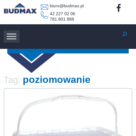
biuro@budmax.pl
42 227 02 06
781 801 888
Szukaj
poziomowanie
Tag: