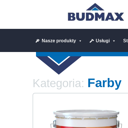
Nasze produkty
Usługi
S
Farby
Kategoria: