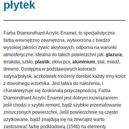
płytek
Farba Diamondhard Acrylic Enamel, to specjalistyczna
farba wewnętrzno zewnętrzna, wytworzona z bardzo
wysokiej jakości żywic akrylowych, odporna na warunki
atmosferyczne. Idealna do takich powierzchni jak:
glazura
,
terakota, szkło,
plastik
, okna pcv,
aluminium
, stal, miedź,
drewno. Dostępna w podstawowych kolorach
satyna/połysk, aczkolwiek możemy dorobić każdy inny kolor
z dowolnego wzornika. Jest łatwa do nałożenia, i
charakteryzuje się doskonałą przyczepnością. Farba
Diamondhard Acrylic Enamel jest dobrym rozwiązaniem
jeśli chodzi o szybki remont, bądź szybkie przemalowanie
zniszczonych powierzchni. Jeśli powierzchnie są często
użytkowane, bądź znajdują się na zewnątrz warto
zastosować farbę podkładową (1546) na elementy