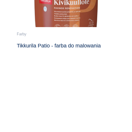
Farby
Tikkurila Patio - farba do malowania
kostki
20 lutego, 2017
Ogólnobudowlane