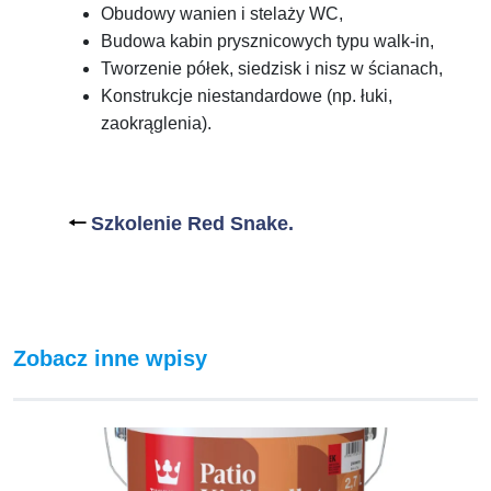
Obudowy wanien i stelaży WC,
Budowa kabin prysznicowych typu walk-in,
Tworzenie półek, siedzisk i nisz w ścianach,
Konstrukcje niestandardowe (np. łuki,
zaokrąglenia).
Nawigacja
wpisu
🠐
Szkolenie Red Snake.
Zobacz inne wpisy